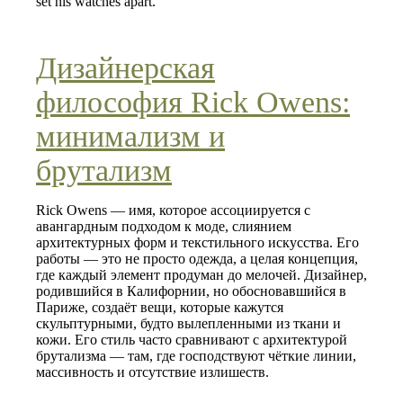
set his watches apart.
Дизайнерская
философия Rick Owens:
минимализм и
брутализм
Rick Owens — имя, которое ассоциируется с
авангардным подходом к моде, слиянием
архитектурных форм и текстильного искусства. Его
работы — это не просто одежда, а целая концепция,
где каждый элемент продуман до мелочей. Дизайнер,
родившийся в Калифорнии, но обосновавшийся в
Париже, создаёт вещи, которые кажутся
скульптурными, будто вылепленными из ткани и
кожи. Его стиль часто сравнивают с архитектурой
брутализма — там, где господствуют чёткие линии,
массивность и отсутствие излишеств.