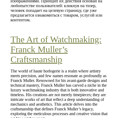
изображениями. Принцип их действия основан на
любопытстве пользователей: кликнув на тизер,
человек попадает на целевую страницу, где уже
предлагается ознакомиться с товаром, услугой или
контентом.
The Art of Watchmaking:
Franck Muller’s
Craftsmanship
The world of haute horlogerie is a realm where artistry
meets precision, and few names resonate as profoundly as
Franck Muller. Renowned for his avant-garde designs and
technical mastery, Franck Muller has carved a niche in the
luxury watchmaking industry that is both innovative and
timeless. His creations are not merely timepieces; they are
intricate works of art that reflect a deep understanding of
mechanics and aesthetics. This article delves into the
craftsmanship that defines Franck Muller’s legacy,
exploring the meticulous processes and creative vision that